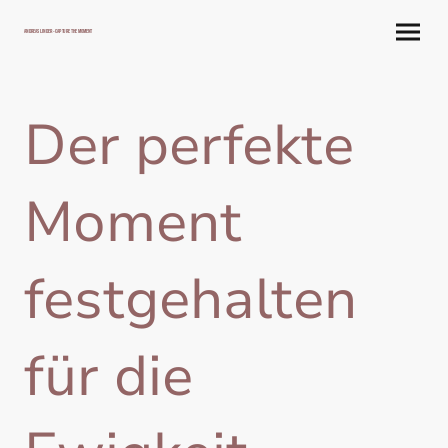
Andreas Linder - capture the moment
Der perfekte
Moment
festgehalten
für die