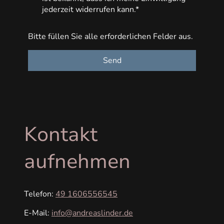
jederzeit widerrufen kann.*
Bitte füllen Sie alle erforderlichen Felder aus.
Send
Kontakt
aufnehmen
Telefon:
49 1606556545
E-Mail:
info@andreaslinder.de